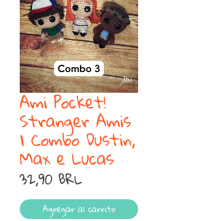
Ami Pocket!
Stranger Amis
| Combo Dustin,
Max e Lucas
Precio
32,90 BRL
Agregar al carrito