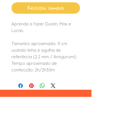
Realizar compra
Aprenda a fazer Dustin, Max e
Lucas.
Tamanho aproximado: 9 cm
usando linha e agulha de
referência (2.2 mm / Amigurumi)
Tempo aproximado de
confecção: 2h/2h30m
Leia aqui
formas e condições de pagamento
trocas e devoluções
termos e condições