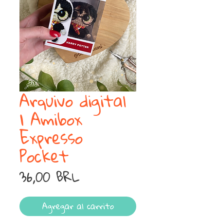
Arquivo digital
| Amibox
Expresso
Pocket
Precio
36,00 BRL
Agregar al carrito