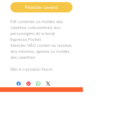
Realizar compra
Pdf contendo os moldes das
caixinhas colecionáveis dos
personagens do e-book
Expresso Pocket.
Atenção: NÃO contém as receitas
dos mesmos, apenas os moldes
das caixinhas!
Não é o produto físico!
Leia aqui
formas e condições de pagamento
trocas e devoluções