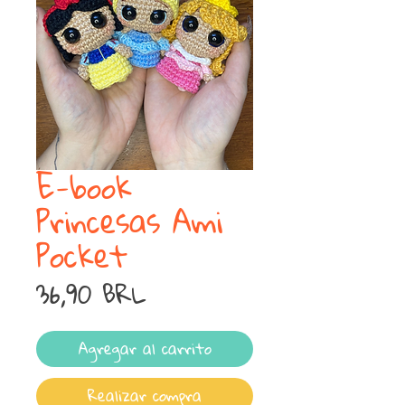
E-book
Princesas Ami
Pocket
Precio
36,90 BRL
Agregar al carrito
Realizar compra