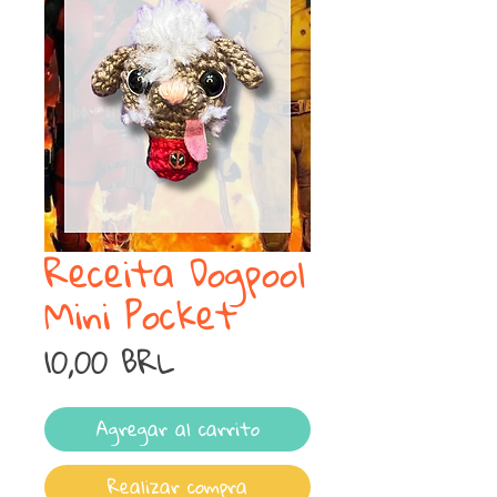
Receita Dogpool
Mini Pocket
Precio
10,00 BRL
Agregar al carrito
Realizar compra