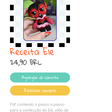
Receita Ele
Precio
24,90 BRL
Agregar al carrito
Realizar compra
Pdf contendo o passo a passo
para a confecção do Ele, vilão de